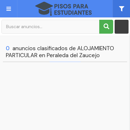
Publica tu Anuncio
Registro
0
anuncios clasificados de ALOJAMIENTO
PARTICULAR en Peraleda del Zaucejo
Mi cuenta