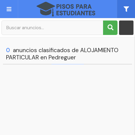
Publica tu Anuncio
Registro
0
anuncios clasificados de ALOJAMIENTO
PARTICULAR en Pedreguer
Mi cuenta