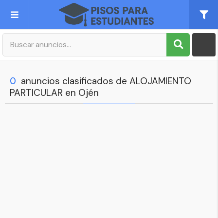
Publica tu Anuncio
Registro
0
anuncios clasificados de ALOJAMIENTO
PARTICULAR en Ojén
Mi cuenta