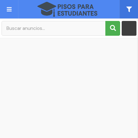
Publica tu Anuncio
Registro
Mi cuenta