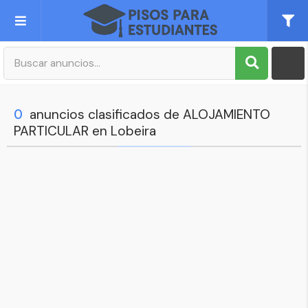
Publica tu Anuncio
Registro
0
anuncios clasificados de ALOJAMIENTO
PARTICULAR en Lobeira
Mi cuenta