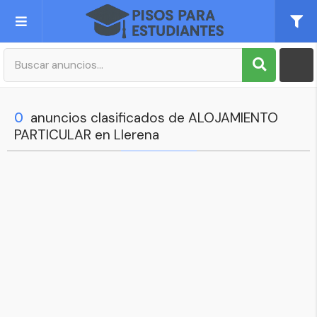
Publica tu Anuncio
Registro
0
anuncios clasificados de ALOJAMIENTO
PARTICULAR en Llerena
Mi cuenta