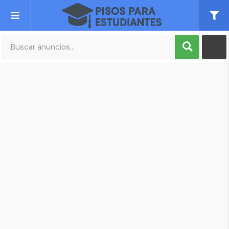
Publica tu Anuncio
Registro
Mi cuenta