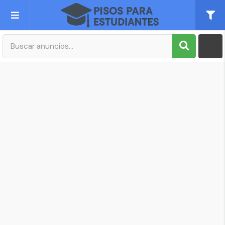
Publica tu Anuncio
Registro
Mi cuenta