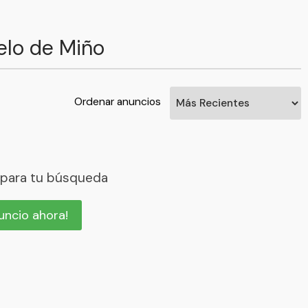
elo de Miño
Ordenar anuncios
 para tu búsqueda
nuncio ahora!