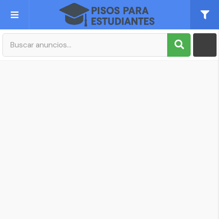
Publica tu Anuncio
Registro
Mi cuenta