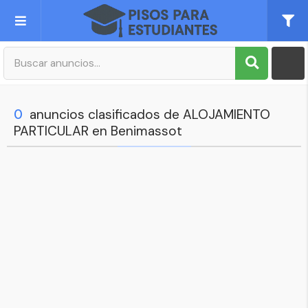
Publica tu Anuncio
Registro
0
anuncios clasificados de ALOJAMIENTO
PARTICULAR en Benimassot
Mi cuenta