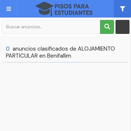
Publica tu Anuncio
Registro
0
anuncios clasificados de ALOJAMIENTO
PARTICULAR en Benifallim
Mi cuenta