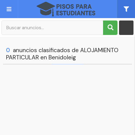
Publica tu Anuncio
Registro
0
anuncios clasificados de ALOJAMIENTO
PARTICULAR en Benidoleig
Mi cuenta