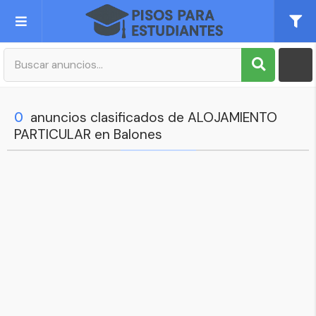
Publica tu Anuncio
Registro
0
anuncios clasificados de ALOJAMIENTO
PARTICULAR en Balones
Mi cuenta