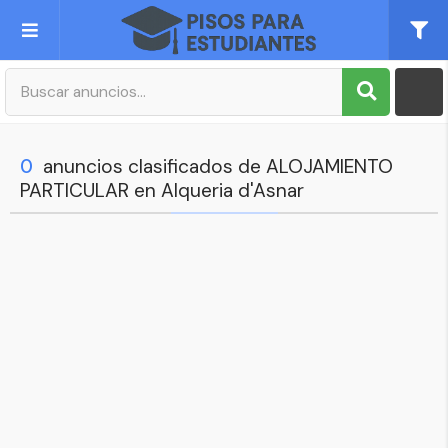
Publica tu Anuncio
Registro
0
anuncios clasificados de ALOJAMIENTO
PARTICULAR en Alqueria d'Asnar
Mi cuenta