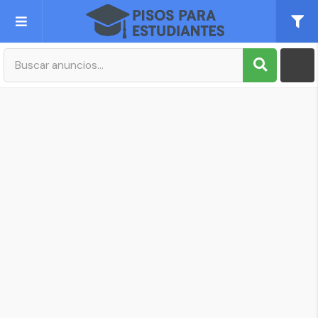
Publica tu Anuncio
Registro
Mi cuenta