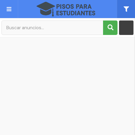
Publica tu Anuncio
Registro
Mi cuenta