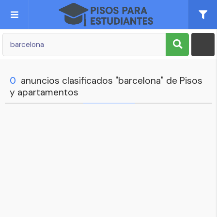
Publica tu Anuncio
Registro
0
anuncios clasificados "barcelona" de Pisos
y apartamentos
Mi cuenta