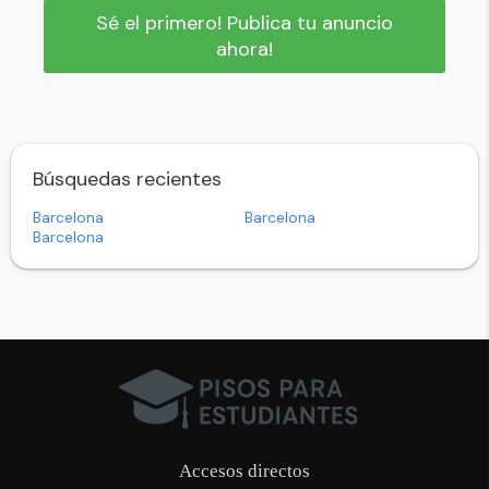
Sé el primero! Publica tu anuncio
ahora!
Búsquedas recientes
Barcelona
Barcelona
Barcelona
Accesos directos