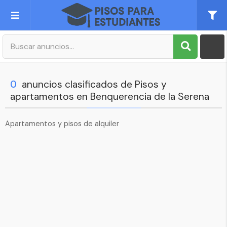
Publica tu Anuncio
Registro
0
anuncios clasificados de Pisos y
apartamentos en Benquerencia de la Serena
Mi cuenta
Apartamentos y pisos de alquiler