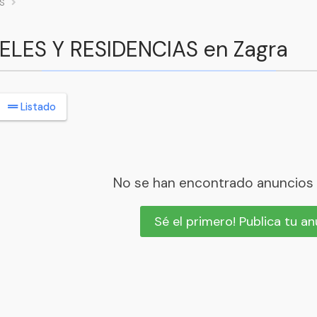
S
TELES Y RESIDENCIAS en Zagra
Listado
No se han encontrado anuncios
Sé el primero! Publica tu a