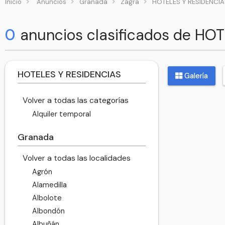
Inicio
Anuncios
Granada
Zagra
HOTELES Y RESIDENCIA
0
anuncios clasificados de HO
HOTELES Y RESIDENCIAS
Galería
Volver a todas las categorías
Alquiler temporal
Granada
Volver a todas las localidades
Agrón
Alamedilla
Albolote
Albondón
Albuñán