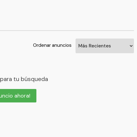
Ordenar anuncios
 para tu búsqueda
nuncio ahora!