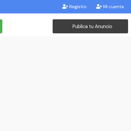
Registro
Mi cuenta
Publica tu Anuncio