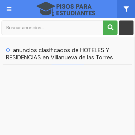
Publica tu Anuncio
Registro
0
anuncios clasificados de HOTELES Y
RESIDENCIAS en Villanueva de las Torres
Mi cuenta