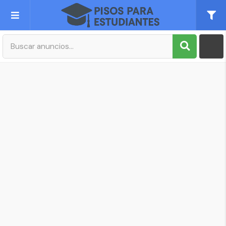
Publica tu Anuncio
Registro
Mi cuenta