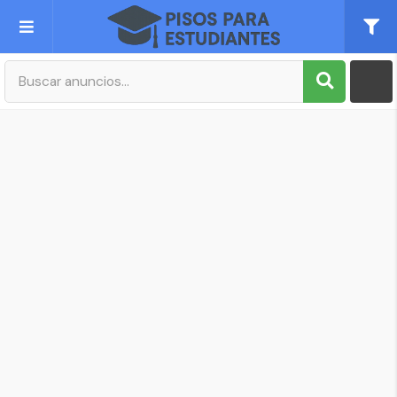
Publica tu Anuncio
Registro
Mi cuenta