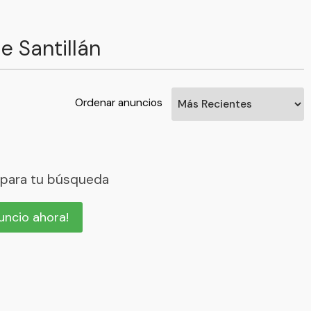
 Santillán
Ordenar anuncios
 para tu búsqueda
nuncio ahora!