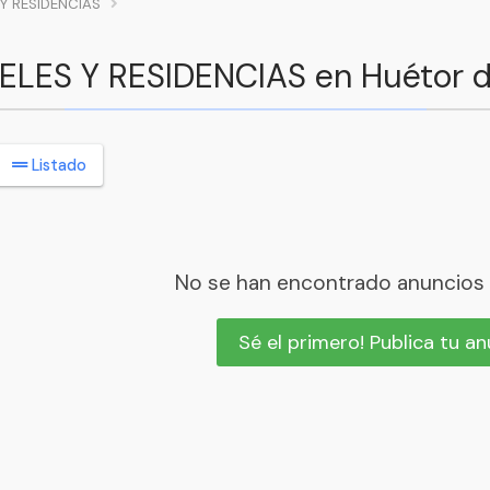
Y RESIDENCIAS
ELES Y RESIDENCIAS en Huétor de
Listado
No se han encontrado anuncios
Sé el primero! Publica tu a