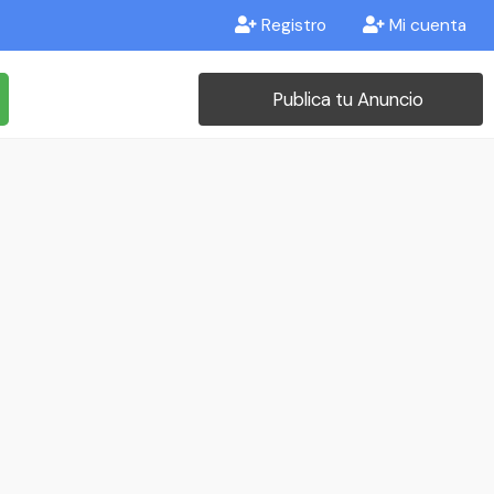
Registro
Mi cuenta
Publica tu Anuncio