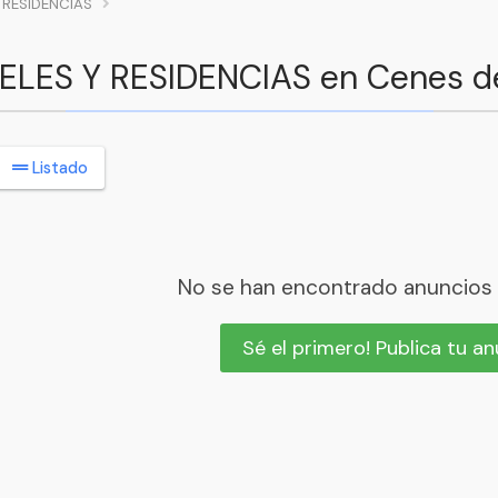
 RESIDENCIAS
TELES Y RESIDENCIAS en Cenes d
Listado
No se han encontrado anuncios
Sé el primero! Publica tu a