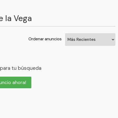
e la Vega
Ordenar anuncios
 para tu búsqueda
nuncio ahora!