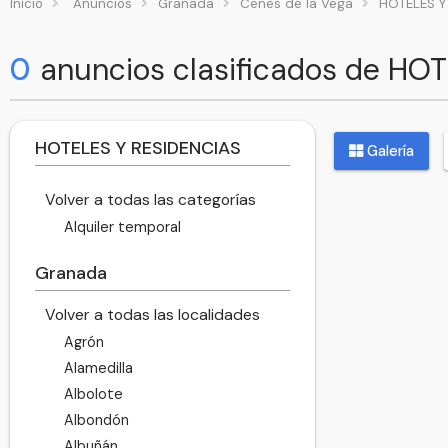
Inicio
Anuncios
Granada
Cenes de la Vega
HOTELES Y
0
anuncios clasificados de HO
HOTELES Y RESIDENCIAS
Galería
Volver a todas las categorías
Alquiler temporal
Granada
Volver a todas las localidades
Agrón
Alamedilla
Albolote
Albondón
Albuñán