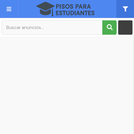
Publica tu Anuncio
Registro
Mi cuenta