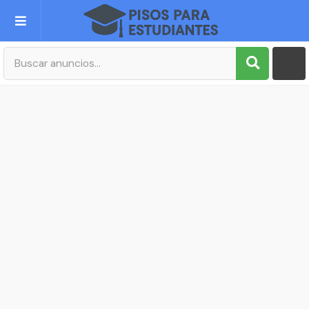
Publica tu Anuncio
Registro
Mi cuenta