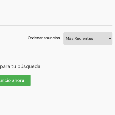
Ordenar anuncios
 para tu búsqueda
nuncio ahora!