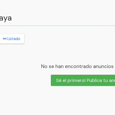
caya
Listado
No se han encontrado anuncios
Sé el primero! Publica tu a