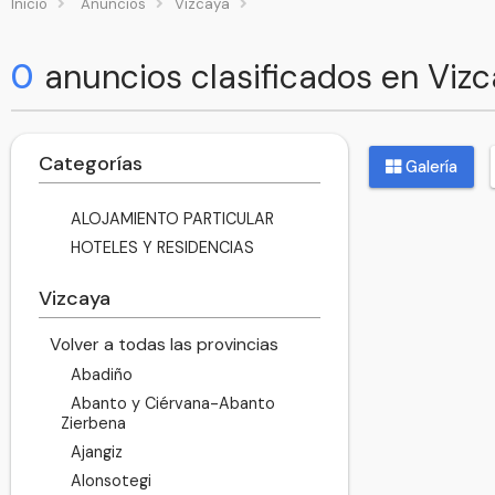
Inicio
Anuncios
Vizcaya
0
anuncios clasificados en Viz
Categorías
Galería
ALOJAMIENTO PARTICULAR
HOTELES Y RESIDENCIAS
Vizcaya
Volver a todas las provincias
Abadiño
Abanto y Ciérvana-Abanto
Zierbena
Ajangiz
Alonsotegi