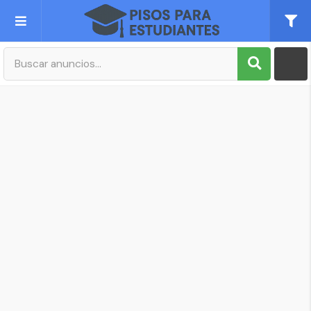
Publica tu Anuncio
Registro
Mi cuenta