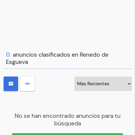
0
anuncios clasificados en Renedo de
Esgueva
No se han encontrado anuncios para tu
búsqueda