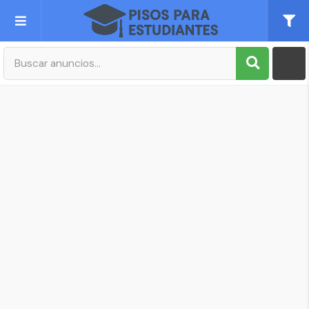
Publica tu Anuncio
Registro
Mi cuenta