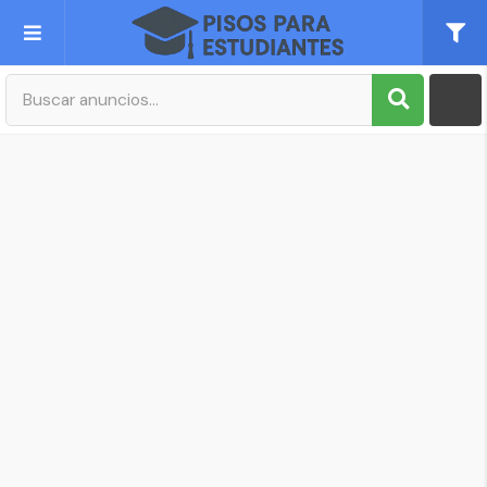
Publica tu Anuncio
Registro
Mi cuenta