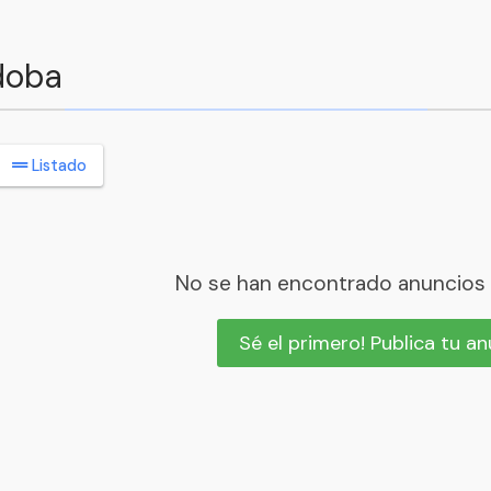
doba
Listado
No se han encontrado anuncios
Sé el primero! Publica tu a