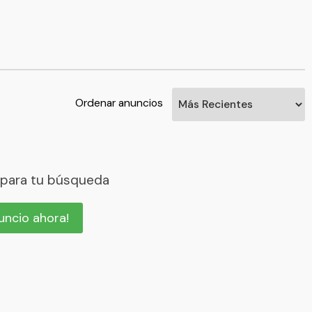
Ordenar anuncios
 para tu búsqueda
nuncio ahora!