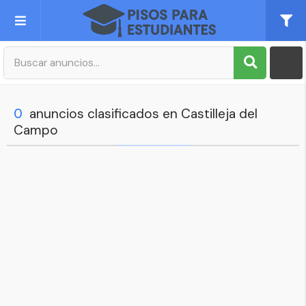
Publica tu Anuncio
Registro
0
anuncios clasificados en Castilleja del
Campo
Mi cuenta