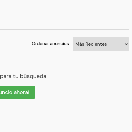
Ordenar anuncios
 para tu búsqueda
nuncio ahora!