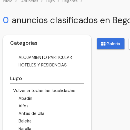
Inicio
Anuncios
Lugo
Begonte
0
anuncios clasificados en Beg
Categorías
Galería
ALOJAMIENTO PARTICULAR
HOTELES Y RESIDENCIAS
Lugo
Volver a todas las localidades
Abadín
Alfoz
Antas de Ulla
Baleira
Baralla