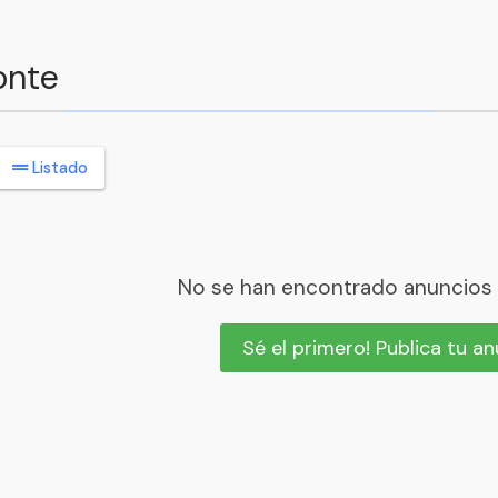
onte
Listado
No se han encontrado anuncios
Sé el primero! Publica tu a