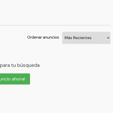
Ordenar anuncios
 para tu búsqueda
nuncio ahora!