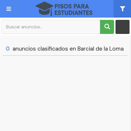
Publica tu Anuncio
Registro
0
anuncios clasificados en Barcial de la Loma
Mi cuenta