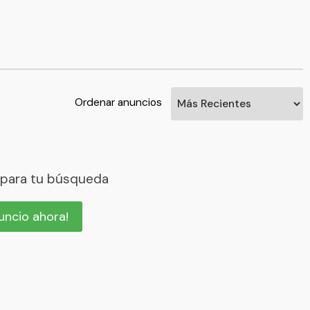
Ordenar anuncios
 para tu búsqueda
nuncio ahora!