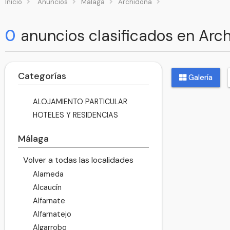
Inicio
Anuncios
Málaga
Archidona
0
anuncios clasificados en Arc
Categorías
Galería
ALOJAMIENTO PARTICULAR
HOTELES Y RESIDENCIAS
Málaga
Volver a todas las localidades
Alameda
Alcaucín
Alfarnate
Alfarnatejo
Algarrobo