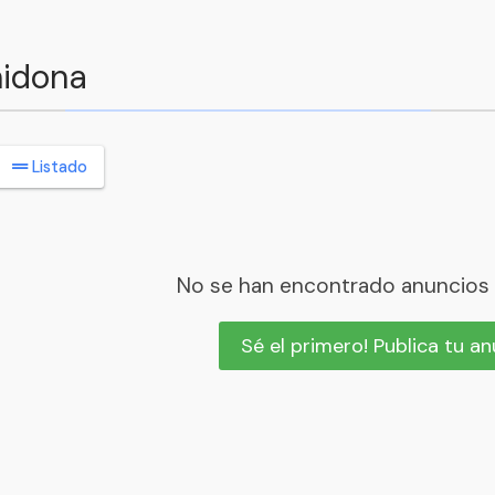
hidona
Listado
No se han encontrado anuncios
Sé el primero! Publica tu a