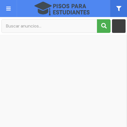
Publica tu Anuncio
Registro
Mi cuenta