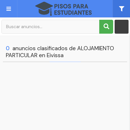
Publica tu Anuncio
Registro
0
anuncios clasificados de ALOJAMIENTO
PARTICULAR en Eivissa
Mi cuenta