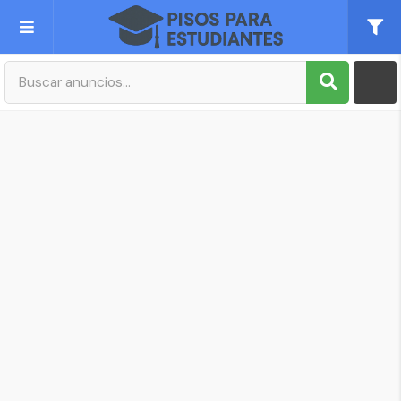
Publica tu Anuncio
Registro
Mi cuenta